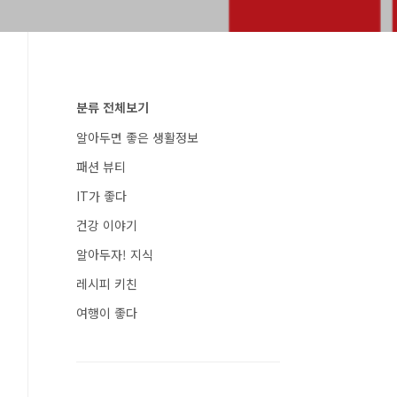
분류 전체보기
알아두면 좋은 생활정보
패션 뷰티
IT가 좋다
건강 이야기
알아두자! 지식
레시피 키친
여행이 좋다