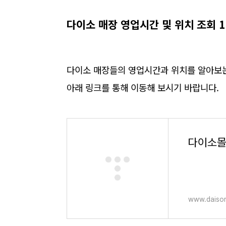
다이소 매장 영업시간 및 위치 조회 1
다이소 매장들의 영업시간과 위치를 알아보는
아래 링크를 통해 이동해 보시기 바랍니다.
다이소
www.daisom