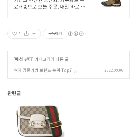
료배송으로 오늘 주문, 내일 바로 신
고 산행! 편안한 착화감과 가벼움!
아빠 선물, 커플 등산화로 인기있는
하이탑 슈즈.
4
구독하기
'
패션 뷰티
' 카테고리의 다른 글
여자 명품가방 브랜드 순위 Top7
2022.09.06
(0)
관련글