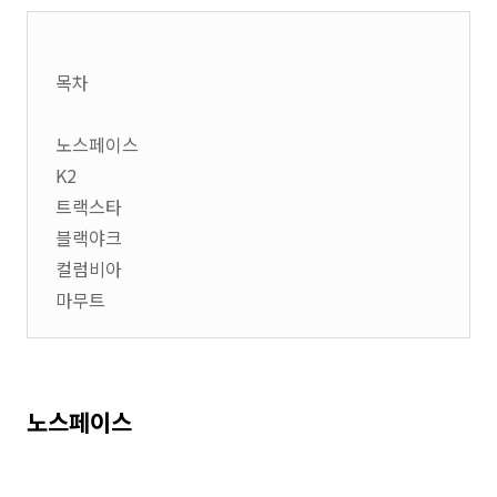
목차
노스페이스
K2
트랙스타
블랙야크
컬럼비아
마무트
노스페이스