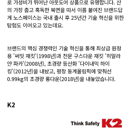
로 가성비가 뛰어난 아웃도어 상품으로 유명합니다. 산
의 가장 춥고 혹독한 북면을 따서 이름 붙여진 브랜드답
게 노스페이스는 국내 출시 후 25년간 기술 혁신을 위한
탐험도 이어오고 있는데요.
브랜드의 핵심 경쟁력인 기술 혁신을 통해 최상급 원정
용 '써밋 재킷'(1998년)과 전문 구스다운 재킷 '히말라
얀 파카'(2008년), 초경량 등산화 '다이내믹 하이
킹'(2012년)을 내놨고, 평창 동계올림픽에 맞춰선
0.99kg의 초경량 롱다운(2018년)을 내놓았습니다.
K2