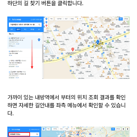
하단의 길 찾기 버튼을 클릭합니다.
가까이 있는 내방역에서 부터의 위치 조회 결과를 확인
하면 자세한 길안내를 좌측 메뉴에서 확인할 수 있습니
다.