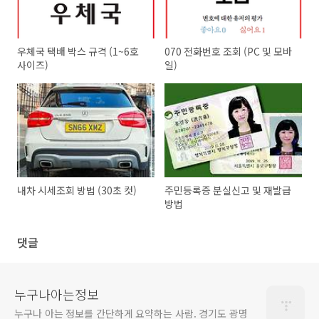
우체국 택배 박스 규격 (1~6호
070 전화번호 조회 (PC 및 모바
사이즈)
일)
내차 시세조회 방법 (30초 컷)
주민등록증 분실신고 및 재발급
방법
댓글
누구나아는정보
누구나 아는 정보를 간단하게 요약하는 사람. 경기도 광명