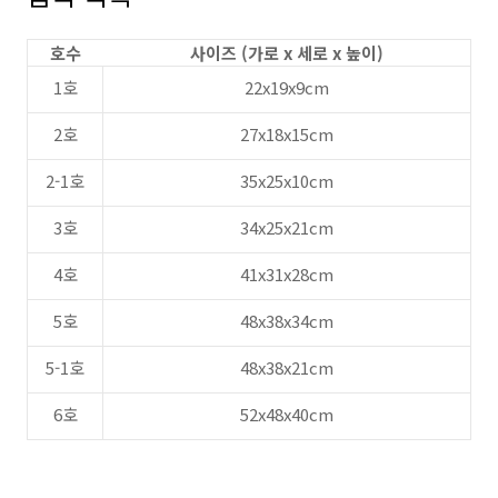
호수
사이즈 (가로 x 세로 x 높이)
1호
22x19x9cm
2호
27x18x15cm
2-1호
35x25x10cm
3호
34x25x21cm
4호
41x31x28cm
5호
48x38x34cm
5-1호
48x38x21cm
6호
52x48x40cm