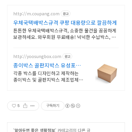
http://m.coupang.com
광고
우체국택배박스규격 쿠팡 대용량으로 깔끔하게
튼튼한 우체국택배박스규격, 소중한 물건을 꼼꼼하게
보관하세요. 와우회원 무료배송! 넉넉한 수납박스, 공
간을 효율적으로. 로켓배송으로 빠르게 받으세요.
http://yoosungbox.com
광고
종이박스 골판지박스 유성포장
직접 제조공장 운영
각종 박스를 디자인하고 제작하는
종이박스 및 골판지박스 제조업체
유성포장 입니다.
5
구독하기
'
알아두면 좋은 생활정보
' 카테고리의 다른 글