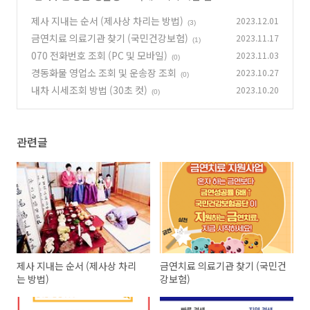
제사 지내는 순서 (제사상 차리는 방법)
2023.12.01
(3)
금연치료 의료기관 찾기 (국민건강보험)
2023.11.17
(1)
070 전화번호 조회 (PC 및 모바일)
2023.11.03
(0)
경동화물 영업소 조회 및 운송장 조회
2023.10.27
(0)
내차 시세조회 방법 (30초 컷)
2023.10.20
(0)
관련글
제사 지내는 순서 (제사상 차리
금연치료 의료기관 찾기 (국민건
는 방법)
강보험)