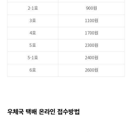
2-1호
900원
3호
1100원
4호
1700원
5호
2300원
5-1호
2400원
6호
2600원
우체국 택배 온라인 접수방법