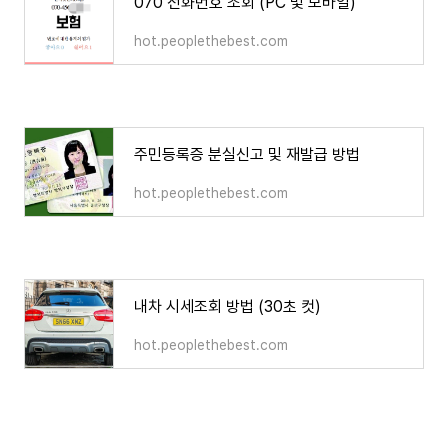
070 전화번호 조회 (PC 및 모바일)
hot.peoplethebest.com
주민등록증 분실신고 및 재발급 방법
hot.peoplethebest.com
내차 시세조회 방법 (30초 컷)
hot.peoplethebest.com